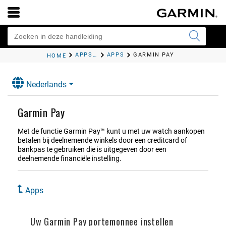
APPS EN ACTIVITEITEN
APPS
GARMIN PAY
HOME
Nederlands
Garmin Pay
Met de functie Garmin Pay™ kunt u met uw watch aankopen
betalen bij deelnemende winkels door een creditcard of
bankpas te gebruiken die is uitgegeven door een
deelnemende financiële instelling.
Apps
Uw Garmin Pay portemonnee instellen