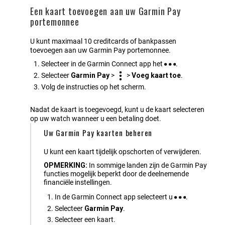
Een kaart toevoegen aan uw Garmin Pay
portemonnee
U kunt maximaal 10 creditcards of bankpassen
toevoegen aan uw Garmin Pay portemonnee.
Selecteer in de
Garmin Connect
app het
.
Selecteer
Garmin Pay
>
>
Voeg kaart toe
.
Volg de instructies op het scherm.
Nadat de kaart is toegevoegd, kunt u de kaart selecteren
op uw watch wanneer u een betaling doet.
Uw Garmin Pay kaarten beheren
U kunt een kaart tijdelijk opschorten of verwijderen.
OPMERKING:
In sommige landen zijn de Garmin Pay
functies mogelijk beperkt door de deelnemende
financiële instellingen.
In de
Garmin Connect
app selecteert u
.
Selecteer
Garmin Pay
.
Selecteer een kaart.