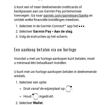
U kunt een of meer deelnemende creditcards of
bankpassen aan uw Garmin Pay portemonnee
toevoegen. Ga naar
garmin.com/garminpay/banks
en
ontdek welke financiële instellingen meedoen.
Selecteer in de
Garmin Connect™
app het
.
Selecteer
Garmin Pay
>
Aan de slag
.
Volg de instructies op het scherm.
Een aankoop betalen via uw horloge
Voordat u met uw horloge aankopen kunt betalen, moet
u minimaal één betaalkaart instellen.
U kunt met uw horloge aankopen betalen in deelnemende
winkels.
Selecteer een optie:
Druk vanaf de wijzerplaat op
.
Houd
ingedrukt.
Selecteer
Wallet
.