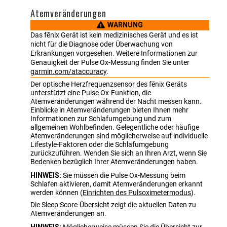
Atemveränderungen
WARNUNG
Das
fēnix
Gerät ist kein medizinisches Gerät und es ist
nicht für die Diagnose oder Überwachung von
Erkrankungen vorgesehen. Weitere Informationen zur
Genauigkeit der Pulse Ox-Messung finden Sie unter
garmin.com/ataccuracy
.
Der optische Herzfrequenzsensor des
fēnix
Geräts
unterstützt eine Pulse Ox-Funktion, die
Atemveränderungen während der Nacht messen kann.
Einblicke in Atemveränderungen bieten Ihnen mehr
Informationen zur Schlafumgebung und zum
allgemeinen Wohlbefinden. Gelegentliche oder häufige
Atemveränderungen sind möglicherweise auf individuelle
Lifestyle-Faktoren oder die Schlafumgebung
zurückzuführen. Wenden Sie sich an Ihren Arzt, wenn Sie
Bedenken bezüglich Ihrer Atemveränderungen haben.
HINWEIS:
Sie müssen die Pulse Ox-Messung beim
Schlafen aktivieren, damit Atemveränderungen erkannt
werden können
(
Einrichten des Pulsoximetermodus
)
.
Die Sleep Score-Übersicht zeigt die aktuellen Daten zu
Atemveränderungen an.