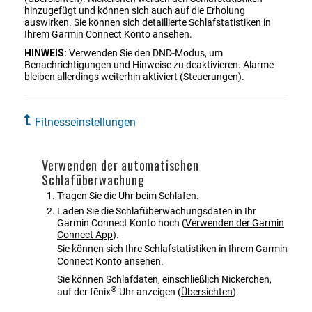
hinzugefügt und können sich auch auf die Erholung
auswirken. Sie können sich detaillierte Schlafstatistiken in
Ihrem Garmin Connect Konto ansehen.
HINWEIS:
Verwenden Sie den DND-Modus, um
Benachrichtigungen und Hinweise zu deaktivieren. Alarme
bleiben allerdings weiterhin aktiviert
(
Steuerungen
)
.
Fitnesseinstellungen
Verwenden der automatischen
Schlafüberwachung
Tragen Sie die Uhr beim Schlafen.
Laden Sie die Schlafüberwachungsdaten in Ihr
Garmin Connect Konto hoch
(
Verwenden der
Garmin
Connect
App
)
.
Sie können sich Ihre Schlafstatistiken in Ihrem Garmin
Connect Konto ansehen.
Sie können Schlafdaten, einschließlich Nickerchen,
®
auf der
fēnix
Uhr anzeigen
(
Übersichten
)
.