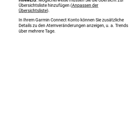
HINWEIS:
Möglicherweise müssen Sie die Übersicht zur
Übersichtsliste hinzufügen
(
Anpassen der
Übersichtsliste
)
.
In Ihrem Garmin Connect Konto können Sie zusätzliche
Details zu den Atemveränderungen anzeigen, u. a. Trends
über mehrere Tage.