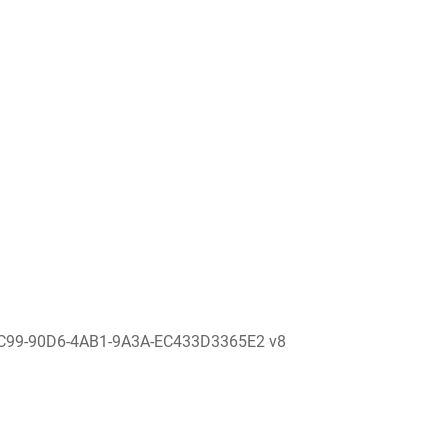
C99-90D6-4AB1-9A3A-EC433D3365E2 v8