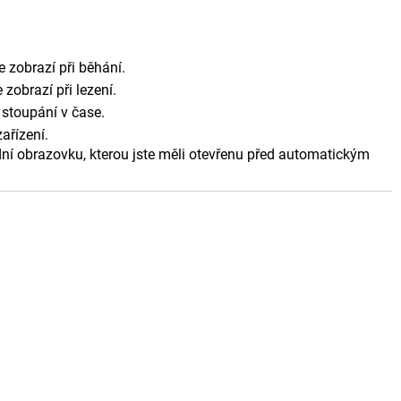
e zobrazí při běhání.
 zobrazí při lezení.
 stoupání v čase.
ařízení.
í obrazovku, kterou jste měli otevřenu před automatickým