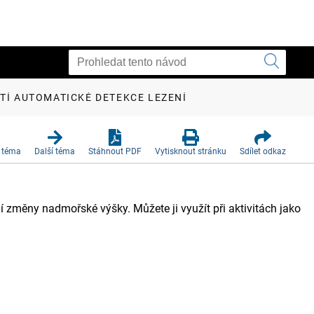
TÍ AUTOMATICKÉ DETEKCE LEZENÍ
 téma
Další téma
Stáhnout PDF
Vytisknout stránku
Sdílet odkaz
změny nadmořské výšky. Můžete ji využít při aktivitách jako