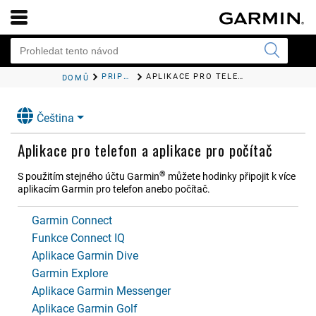
PŘIPOJENÍ
APLIKACE PRO TELEFON A APLIKACE PRO POČÍTAČ
DOMŮ
Čeština
Aplikace pro telefon a aplikace pro počítač
®
S použitím stejného účtu Garmin
můžete hodinky připojit k více
aplikacím Garmin pro telefon anebo počítač.
Garmin Connect
Funkce Connect IQ
Aplikace Garmin Dive
Garmin Explore
Aplikace Garmin Messenger
Aplikace Garmin Golf