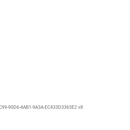
C99-90D6-4AB1-9A3A-EC433D3365E2 v8