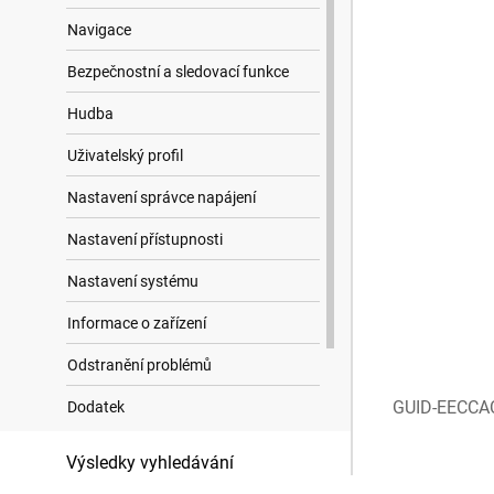
Navigace
Bezpečnostní a sledovací funkce
Hudba
Uživatelský profil
Nastavení správce napájení
Nastavení přístupnosti
Nastavení systému
Informace o zařízení
Odstranění problémů
GUID-EECCA
Dodatek
Datová pole
Výsledky vyhledávání
Doložka o ochranných známkách