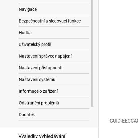
Navigace
Bezpečnostní a sledovací funkce
Hudba
Uživatelský profil
Nastavení správce napájení
Nastavení přístupnosti
Nastavení systému
Informace o zařízení
Odstranění problémů
Dodatek
GUID-EECCA
Datová pole
Výsledky vyhledávání