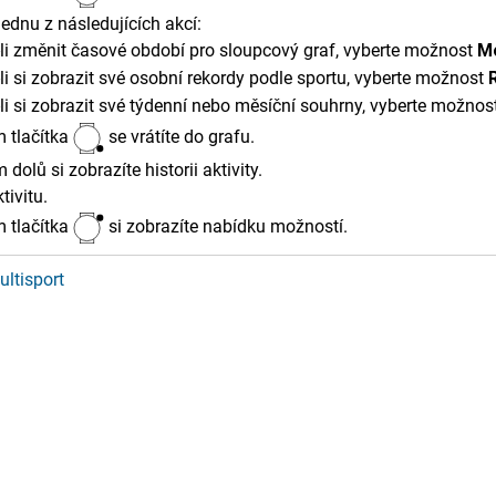
ednu z následujících akcí:
li změnit časové období pro sloupcový graf, vyberte možnost
Mo
li si zobrazit své osobní rekordy podle sportu, vyberte možnost
li si zobrazit své týdenní nebo měsíční souhrny, vyberte možnos
m tlačítka
se vrátíte do grafu.
dolů si zobrazíte historii aktivity.
tivitu.
m tlačítka
si zobrazíte nabídku možností.
ultisport