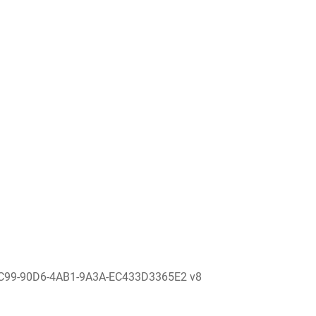
C99-90D6-4AB1-9A3A-EC433D3365E2 v8