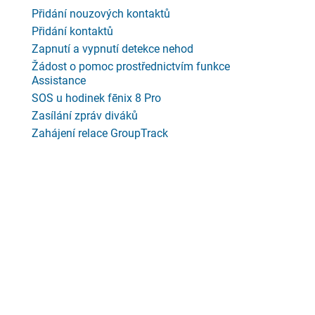
Přidání nouzových kontaktů
Přidání kontaktů
Zapnutí a vypnutí detekce nehod
Žádost o pomoc prostřednictvím funkce
Assistance
SOS u hodinek fēnix 8 Pro
Zasílání zpráv diváků
Zahájení relace GroupTrack