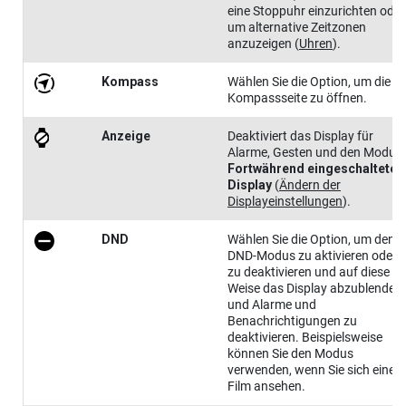
eine Stoppuhr einzurichten oder
um alternative Zeitzonen
anzuzeigen
(
Uhren
)
.
Kompass
Wählen Sie die Option, um die
Kompassseite zu öffnen.
Anzeige
Deaktiviert das Display für
Alarme, Gesten und den Modus
Fortwährend eingeschaltetes
Display
(
Ändern der
Displayeinstellungen
)
.
DND
Wählen Sie die Option, um den
DND-Modus zu aktivieren oder
zu deaktivieren und auf diese
Weise das Display abzublenden
und Alarme und
Benachrichtigungen zu
deaktivieren. Beispielsweise
können Sie den Modus
verwenden, wenn Sie sich einen
Film ansehen.