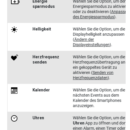
Energie​
Wählen Sie die Option, um den
sparmodus
Energiesparmodus zu aktiviere
oder zu deaktivieren
(
Anpassen
des Energiesparmodus
)
.
Helligkeit
Wählen Sie die Option, um die
Displayhelligkeit anzupassen
(
Ändern der
Displayeinstellungen
)
.
Herzfre​quenz
Wählen Sie die Option, um die
senden
Herzfrequenzübertragung an
ein gekoppeltes Gerät zu
aktivieren
(
Senden von
Herzfrequenzdaten
)
.
Kalender
Wählen Sie die Option, um die
nächsten Events aus dem
Kalender des Smartphones
anzuzeigen.
Uhren
Wählen Sie die Option, um die
Uhren
App zu öffnen und dort
einen Alarm, einen Timer oder