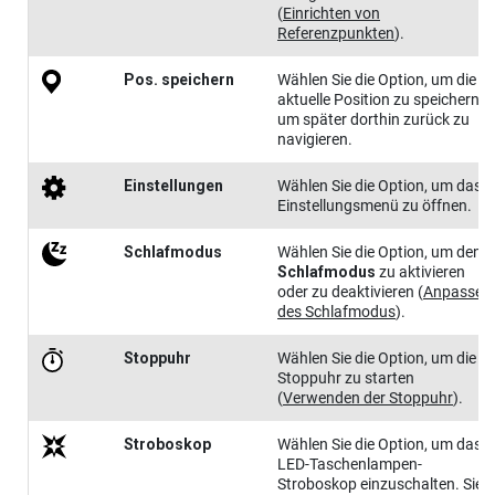
(
Einrichten von
Referenzpunkten
)
.
Pos. speichern
Wählen Sie die Option, um die
aktuelle Position zu speichern,
um später dorthin zurück zu
navigieren
.
Ein​stel​lungen
Wählen Sie die Option, um das
Einstellungsmenü zu öffnen.
Schlafmodus
Wählen Sie die Option, um den
Schlafmodus
zu aktivieren
oder zu deaktivieren
(
Anpassen
des Schlafmodus
)
.
Stoppuhr
Wählen Sie die Option, um die
Stoppuhr zu starten
(
Verwenden der Stoppuhr
)
.
Stroboskop
Wählen Sie die Option, um das
LED-Taschenlampen-
Stroboskop einzuschalten. Sie