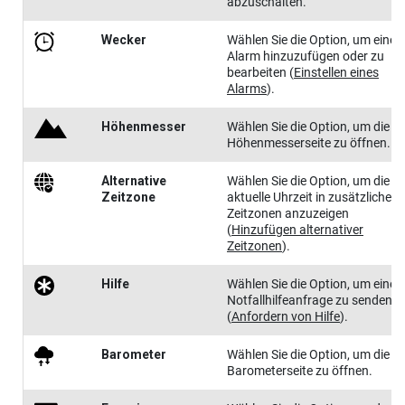
abzuschalten.
Wecker
Wählen Sie die Option, um einen
Alarm hinzuzufügen oder zu
bearbeiten
(
Einstellen eines
Alarms
)
.
Höhen​messer
Wählen Sie die Option, um die
Höhenmesserseite zu öffnen.
Alternative
Wählen Sie die Option, um die
Zeitzone
aktuelle Uhrzeit in zusätzlichen
Zeitzonen anzuzeigen
(
Hinzufügen alternativer
Zeitzonen
)
.
Hilfe
Wählen Sie die Option, um eine
Notfallhilfeanfrage zu senden
(
Anfordern von Hilfe
)
.
Barometer
Wählen Sie die Option, um die
Barometerseite zu öffnen.