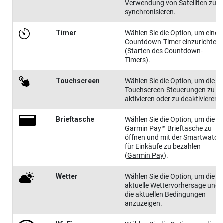
Verwendung von Satelliten zu
synchronisieren.
Timer
Wählen Sie die Option, um einen
Countdown-Timer einzurichten
(
Starten des Countdown-
Timers
)
.
Touch​screen
Wählen Sie die Option, um die
Touchscreen-Steuerungen zu
aktivieren oder zu deaktivieren.
Briefta​sche
Wählen Sie die Option, um die
Garmin Pay™ Brieftasche zu
öffnen und mit der Smartwatch
für Einkäufe zu bezahlen
(
Garmin Pay
)
.
Wetter
Wählen Sie die Option, um die
aktuelle Wettervorhersage und
die aktuellen Bedingungen
anzuzeigen.