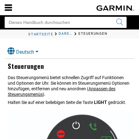
DARSTELLUNG
STEUE​RUNGEN
STARTSEITE
Deutsch
Steue​rungen
Das Steuerungsmenü bietet schnellen Zugriff auf Funktionen
und Optionen der Uhr. Sie können im Steuerungsmenü Optionen
hinzufügen, entfernen und neu anordnen
(
Anpassen des
Steuerungsmenüs
)
.
Halten Sie auf einer beliebigen Seite die Taste
LIGHT
gedrückt.