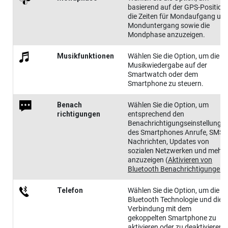
basierend auf der GPS-Position
die Zeiten für Mondaufgang un
Monduntergang sowie die
Mondphase anzuzeigen.
Musik​funktionen
Wählen Sie die Option, um die
Musikwiedergabe auf der
Smartwatch oder dem
Smartphone zu steuern.
Benach​
Wählen Sie die Option, um
richtigungen
entsprechend den
Benachrichtigungseinstellunge
des Smartphones Anrufe, SMS-
Nachrichten, Updates von
sozialen Netzwerken und mehr
anzuzeigen
(
Aktivieren von
Bluetooth Benachrichtigungen
)
Telefon
Wählen Sie die Option, um die
Bluetooth Technologie und die
Verbindung mit dem
gekoppelten Smartphone zu
aktivieren oder zu deaktivieren.