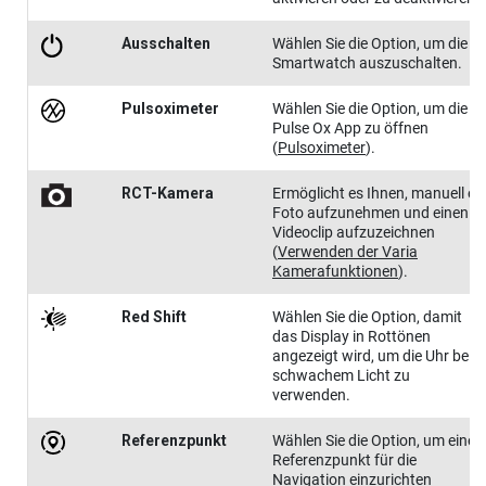
Ausschal​ten
Wählen Sie die Option, um die
Smartwatch auszuschalten.
Puls​oxime​ter
Wählen Sie die Option, um die
Pulse Ox App zu öffnen
(
Pulsoximeter
)
.
RCT-Kamera
Ermöglicht es Ihnen, manuell ei
Foto aufzunehmen und einen
Videoclip aufzuzeichnen
(
Verwenden der Varia
Kamerafunktionen
)
.
Red Shift
Wählen Sie die Option, damit
das Display in Rottönen
angezeigt wird, um die Uhr bei
schwachem Licht zu
verwenden.
Referenz​punkt
Wählen Sie die Option, um einen
Referenzpunkt für die
Navigation einzurichten