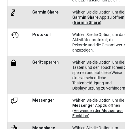
Garmin Share
Wählen Sie die Option, um die
Garmin Share
App zu öffnen
(
Garmin Share
)
.
Protokoll
Wählen Sie die Option, um das
Aktivitätenprotokoll, die
Rekorde und die Gesamtwerte
anzuzeigen.
Gerät sperren
Wählen Sie die Option, um die
Tasten und den Touchscreen zu
sperren und auf diese Weise
eine versehentliche
Tastenbetätigung und
Displaynutzung zu verhindern.
Messenger
Wählen Sie die Option, um die
Messenger
App zu öffnen
(
Verwenden der
Messenger
Funktion
)
.
Mondphase
Wählen Sie die Option, um