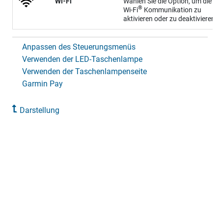
Wi-Fi
Wählen Sie die Option, um die
®
Wi‑Fi
Kommunikation zu
aktivieren oder zu deaktivieren.
Anpassen des Steuerungsmenüs
Verwenden der LED-Taschenlampe
Verwenden der Taschenlampenseite
Garmin Pay
Darstellung