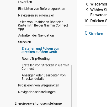
Favoriten
Wiederhole
Einrichten von Referenzpunkten
Wählen S
Es werden
Navigieren zu einem Ziel
Drücken 
Teilen von Positionen über eine
Karte mithilfe der Garmin Connect
App
Strecken
Anhalten der Navigation
Strecken
Erstellen und Folgen von
Strecken auf dem Gerät
RoundTrip-Routing
Erstellen von Strecken in Garmin
Connect
Anzeigen oder Bearbeiten von
Streckendetails
Projizieren von Wegpunkten
Navigationseinstellungen
Energieverwaltungseinstellungen