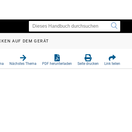
CKEN AUF DEM GERÄT
ema
Nächstes Thema
PDF herunterladen
Seite drucken
Link teilen