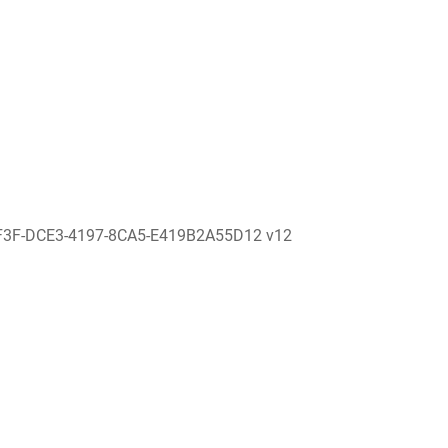
F3F-DCE3-4197-8CA5-E419B2A55D12 v12