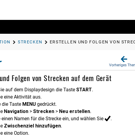
TION
STRECKEN
ERSTELLEN UND FOLGEN VON STRE
Vorheriges Th
 und Folgen von Strecken auf dem Gerät
ie auf dem Displaydesign die Taste
START
.
 eine Aktivität aus.
e die Taste
MENU
gedrückt.
ie
Navigation
>
Strecken
>
Neu erstellen
.
 einen Namen für die Strecke ein, und wählen Sie
.
ie
Zwischenziel hinzufügen
.
e eine Option.