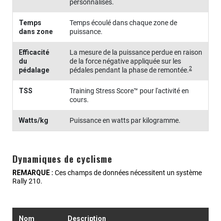
personnalisés.
Temps
Temps écoulé dans chaque zone de
dans zone
puissance.
Efficacité
La mesure de la puissance perdue en raison
du
de la force négative appliquée sur les
2
pédalage
pédales pendant la phase de remontée.
TSS
Training Stress Score™ pour l'activité en
cours.
Watts/kg
Puissance en watts par kilogramme.
Dynamiques de cyclisme
REMARQUE :
Ces champs de données nécessitent un système
Rally 210
.
Nom
Description