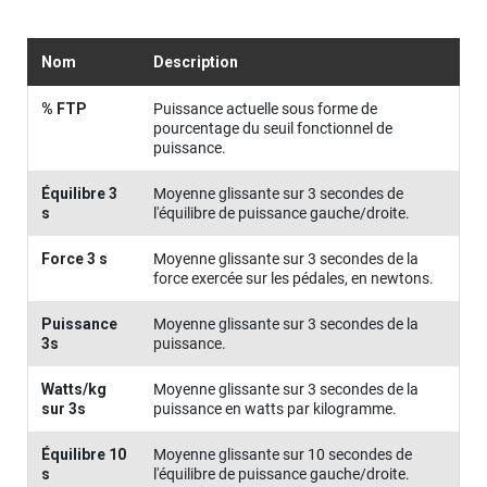
Nom
Description
% FTP
Puissance actuelle sous forme de
pourcentage du seuil fonctionnel de
puissance.
Équilibre 3
Moyenne glissante sur 3 secondes de
s
l'équilibre de puissance gauche/droite.
Force 3 s
Moyenne glissante sur 3 secondes de la
force exercée sur les pédales, en newtons.
Puissance
Moyenne glissante sur 3 secondes de la
3s
puissance.
Watts/kg
Moyenne glissante sur 3 secondes de la
sur 3s
puissance en watts par kilogramme.
Équilibre 10
Moyenne glissante sur 10 secondes de
s
l'équilibre de puissance gauche/droite.