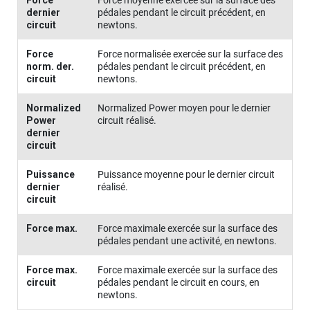
Force
Force moyenne exercée sur la surface des
dernier
pédales pendant le circuit précédent, en
circuit
newtons.
Force
Force normalisée exercée sur la surface des
norm. der.
pédales pendant le circuit précédent, en
circuit
newtons.
Normalized
Normalized Power moyen pour le dernier
Power
circuit réalisé.
dernier
circuit
Puissance
Puissance moyenne pour le dernier circuit
dernier
réalisé.
circuit
Force max.
Force maximale exercée sur la surface des
pédales pendant une activité, en newtons.
Force max.
Force maximale exercée sur la surface des
circuit
pédales pendant le circuit en cours, en
newtons.