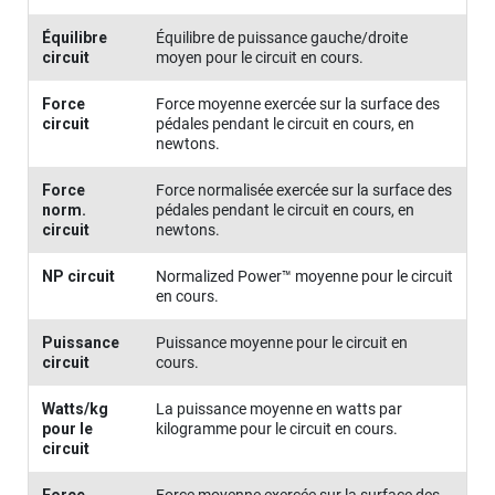
Équilibre
Équilibre de puissance gauche/droite
circuit
moyen pour le circuit en cours.
Force
Force moyenne exercée sur la surface des
circuit
pédales pendant le circuit en cours, en
newtons.
Force
Force normalisée exercée sur la surface des
norm.
pédales pendant le circuit en cours, en
circuit
newtons.
NP circuit
Normalized Power™ moyenne pour le circuit
en cours.
Puissance
Puissance moyenne pour le circuit en
circuit
cours.
Watts/kg
La puissance moyenne en watts par
pour le
kilogramme pour le circuit en cours.
circuit