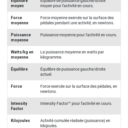
Équilibre
Équilibre de puissance gauche/droite
moyen
moyen pour l'activité en cours.
Force
Force moyenne exercée sur la surface des
moyenne
pédales pendant une activité, en newtons.
Puissance
Puissance moyenne pour l'activité en cours.
moyenne
Watts/kg en
La puissance moyenne en watts par
moyenne
kilogramme.
Équilibre
Équilibre de puissance gauche/droite
actuel.
Force
Force exercée sur la surface des pédales, en
newtons.
Intensity
Intensity Factor™ pour l'activité en cours.
Factor
Kilojoules
Activité cumulée réalisée (puissance) en
kilojoules.