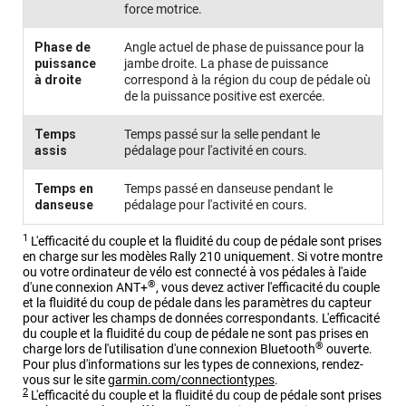
force motrice.
Phase de
Angle actuel de phase de puissance pour la
puissance
jambe droite. La phase de puissance
à droite
correspond à la région du coup de pédale où
de la puissance positive est exercée.
Temps
Temps passé sur la selle pendant le
assis
pédalage pour l'activité en cours.
Temps en
Temps passé en danseuse pendant le
danseuse
pédalage pour l'activité en cours.
1
L'efficacité du couple et la fluidité du coup de pédale sont prises
en charge sur les modèles
Rally 210
uniquement. Si votre montre
ou votre ordinateur de vélo est connecté à vos pédales à l'aide
®
d'une connexion ANT‍+
, vous devez activer l'efficacité du couple
et la fluidité du coup de pédale dans les paramètres du capteur
pour activer les champs de données correspondants. L'efficacité
du couple et la fluidité du coup de pédale ne sont pas prises en
®
charge lors de l'utilisation d'une connexion Bluetooth
ouverte.
Pour plus d'informations sur les types de connexions, rendez-
vous sur le site
garmin.com/connectiontypes
.
2
L'efficacité du couple et la fluidité du coup de pédale sont prises