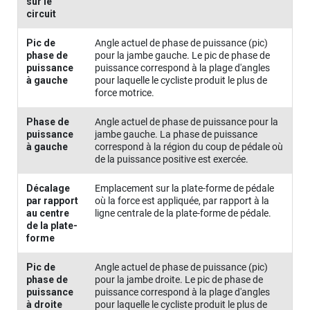
sur le
circuit
Pic de
Angle actuel de phase de puissance (pic)
phase de
pour la jambe gauche. Le pic de phase de
puissance
puissance correspond à la plage d'angles
à gauche
pour laquelle le cycliste produit le plus de
force motrice.
Phase de
Angle actuel de phase de puissance pour la
puissance
jambe gauche. La phase de puissance
à gauche
correspond à la région du coup de pédale où
de la puissance positive est exercée.
Décalage
Emplacement sur la plate-forme de pédale
par rapport
où la force est appliquée, par rapport à la
au centre
ligne centrale de la plate-forme de pédale.
de la plate-
forme
Pic de
Angle actuel de phase de puissance (pic)
phase de
pour la jambe droite. Le pic de phase de
puissance
puissance correspond à la plage d'angles
à droite
pour laquelle le cycliste produit le plus de