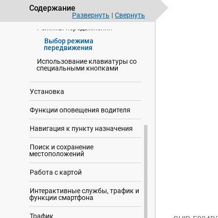
Регулировка громкости
Содержание
Регулировка яркости экрана
Развернуть
|
Свернуть
Режимы передвижения
Выбор режима
передвижения
Использование клавиатуры со
специальными кнопками
Установка
Функции оповещения водителя
Навигация к пункту назначения
Поиск и сохранение
местоположений
Работа с картой
Интерактивные службы, трафик и
функции смартфона
Трафик