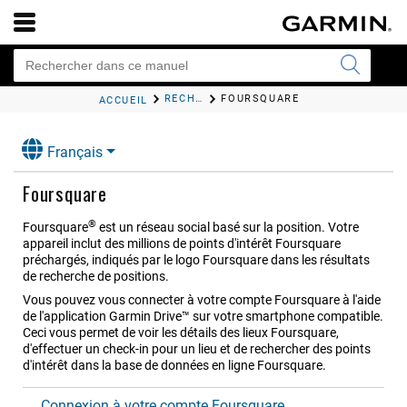
RECHERCHE ET ENREGISTREMENT DE DESTINATIONS
FOURSQUARE
ACCUEIL
Français
Foursquare
®
Foursquare
est un réseau social basé sur la position. Votre
appareil inclut des millions de points d'intérêt Foursquare
préchargés, indiqués par le logo Foursquare dans les résultats
de recherche de positions.
Vous pouvez vous connecter à votre compte Foursquare à l'aide
de l'application
Garmin Drive™
sur votre smartphone compatible.
Ceci vous permet de voir les détails des lieux Foursquare,
d'effectuer un check-in pour un lieu et de rechercher des points
d'intérêt dans la base de données en ligne Foursquare.
Connexion à votre compte Foursquare