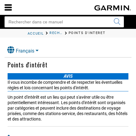
RECHERCHE ET ENREGISTREMENT DE DESTINATIONS
POINTS D'INTÉRÊT
ACCUEIL
Français
Points d'intérêt
AVIS
Il vous incombe de comprendre et de respecter les éventuelles
règles et lois concernant les points d'intérêt.
Un point d'intérêt est un lieu qui peut s'avérer utile ou être
potentiellement intéressant. Les points d'intérêt sont organisés
par catégories et peuvent inclure des destinations de voyage
prisées, comme des stations-service, des restaurants, des hôtels
et des attractions.