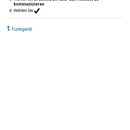
kommunizieren
.
Wählen Sie
.
Funkgerät