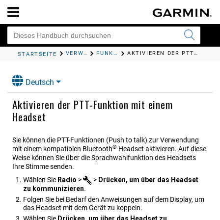
VERWENDEN DER APPS
FUNKGERÄT
AKTIVIEREN DER PTT-FUNKTION MIT EINEM HEADSET
STARTSEITE
Deutsch
Aktivieren der PTT-Funktion mit einem
Headset
Sie können die PTT-Funktionen (Push to talk) zur Verwendung
®
mit einem kompatiblen Bluetooth
Headset aktivieren. Auf diese
Weise können Sie über die Sprachwahlfunktion des Headsets
Ihre Stimme senden.
Wählen Sie
Radio
>
>
Drücken, um über das Headset
zu kommunizieren
.
Folgen Sie bei Bedarf den Anweisungen auf dem Display, um
das Headset mit dem Gerät zu koppeln.
Wählen Sie
Drücken, um über das Headset zu