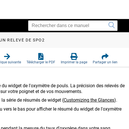
UN RELEVÉ DE SPO2
ique suivante
Télécharger le PDF
Imprimer la page
Partager un lien
u widget de l'oxymètre de pouls. La précision des relevés de
e sur votre poignet et de vos mouvements.
à la série de résumés de widget
(
Customizing the Glances
)
.
ou vers le bas pour afficher le résumé du widget de l'oxymètre
r pendant la mesure du taux d'oxygène dans votre sang.