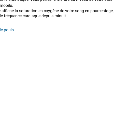
mobile.
 affiche la saturation en oxygène de votre sang en pourcentage, 
e fréquence cardiaque depuis minuit.
de pouls