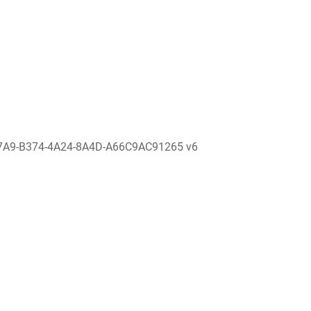
7A9-B374-4A24-8A4D-A66C9AC91265 v6