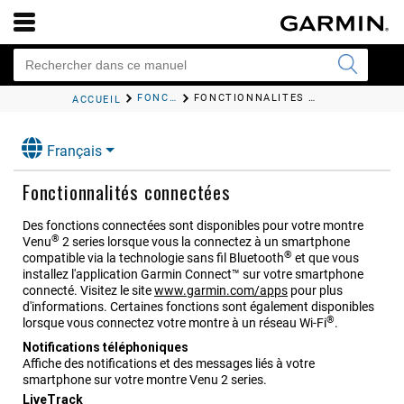
FONCTIONS INTELLIGENTES
FONCTIONNALITÉS CONNECTÉES
ACCUEIL
Français
Fonctionnalités connectées
Des fonctions connectées sont disponibles pour votre montre
®
Venu
2 series
lorsque vous la connectez à un smartphone
®
compatible via la technologie sans fil Bluetooth
et que vous
installez l'application
Garmin Connect™
sur votre smartphone
connecté. Visitez le site
www.garmin.com/apps
pour plus
d'informations.
Certaines fonctions sont également disponibles
®
lorsque vous connectez votre montre à un réseau Wi‑Fi
.
Notifications téléphoniques
Affiche des notifications et des messages liés à votre
smartphone sur votre montre
Venu 2 series
.
LiveTrack