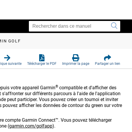
MIN GOLF
ique suivante
Télécharger le PDF
Imprimer la page
Partager un lien
®
epuis votre appareil Garmin
compatible et d'afficher des
s'affronter sur différents parcours à l'aide de l'application
 peut participer. Vous pouvez créer un tournoi et inviter
 pouvez afficher les données de contour du green sur votre
otre compte Garmin Connect™. Vous pouvez télécharger
hone
(
garmin.com/golfapp
)
.