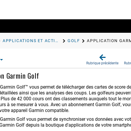
APPLICATIONS ET ACTIVITÉS
GOLF
APPLICATION GAR
Rubrique précédente
Rubr
on Garmin Golf
n Garmin Golf™ vous permet de télécharger des cartes de score d
détaillées ainsi que les analyses des coups. Les golfeurs peuvent 
Plus de 42 000 cours ont des classements auxquels tout le monde
eurs à se mesurer à vous. Avec un abonnement Garmin Golf, vous
 votre appareil Garmin compatible.
n Garmin Golf vous permet de synchroniser vos données avec v
n Garmin Golf depuis la boutique d'applications de votre smartp