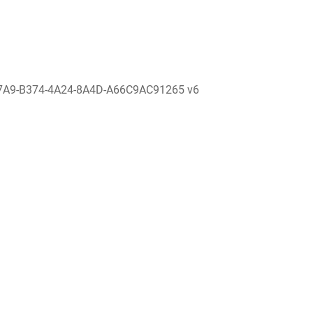
7A9-B374-4A24-8A4D-A66C9AC91265 v6