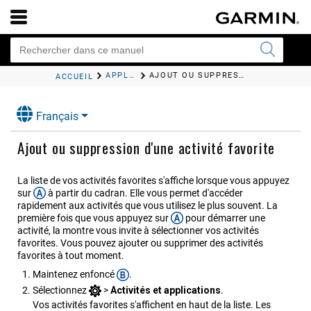
APPLICATIONS ET ACTIVITÉS
AJOUT OU SUPPRESSION D'UNE ACTIVITÉ FAVORITE
ACCUEIL
Français
Ajout ou suppression d'une activité favorite
La liste de vos activités favorites s'affiche lorsque vous appuyez
sur
à partir du cadran. Elle vous permet d'accéder
rapidement aux activités que vous utilisez le plus souvent. La
première fois que vous appuyez sur
pour démarrer une
activité, la montre vous invite à sélectionner vos activités
favorites. Vous pouvez ajouter ou supprimer des activités
favorites à tout moment.
Maintenez enfoncé
.
Sélectionnez
>
Activités et applications
.
Vos activités favorites s'affichent en haut de la liste. Les