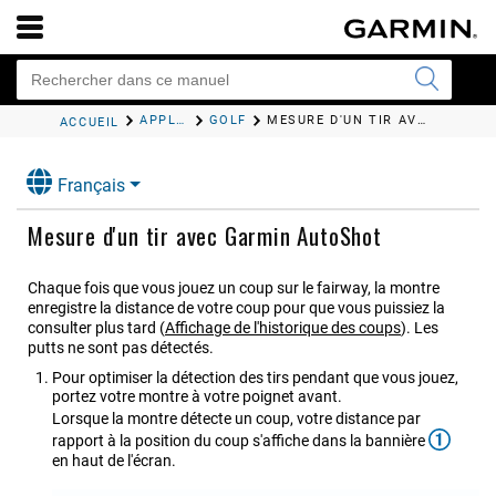
APPLICATIONS ET ACTIVITÉS
GOLF
MESURE D'UN TIR AVEC
GARMI
ACCUEIL
Français
Mesure d'un tir avec
Garmin AutoShot
Chaque fois que vous jouez un coup sur le fairway, la montre
enregistre la distance de votre coup pour que vous puissiez la
consulter plus tard
(
Affichage de l'historique des coups
)
. Les
putts ne sont pas détectés.
Pour optimiser la détection des tirs pendant que vous jouez,
portez votre montre à votre poignet avant.
Lorsque la montre détecte un coup, votre distance par
rapport à la position du coup s'affiche dans la bannière
en haut de l'écran.