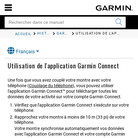
HISTORIQUE
GARMIN CONNECT
UTILISATION DE L'APPLICATION
ACCUEIL
Français
Utilisation de l'application
Garmin Connect
Une fois que vous avez couplé votre montre avec votre
téléphone
(
Couplage du téléphone
)
, vous pouvez utiliser
l'application
Garmin Connect™
pour télécharger toutes les
données de votre activité sur votre compte Garmin Connect.
Vérifiez que l'application
Garmin Connect
s'exécute sur votre
téléphone.
Rapprochez votre montre à moins de 10 m (33 pi) de votre
téléphone.
Votre montre synchronise automatiquement vos données
avec l'application
Garmin Connect
et votre compte Garmin