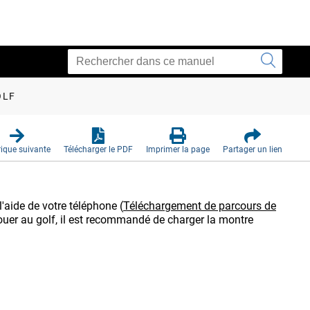
OLF
ique suivante
Télécharger le PDF
Imprimer la page
Partager un lien
l'aide de votre téléphone
(
Téléchargement de parcours de
ouer au golf, il est recommandé de charger la montre