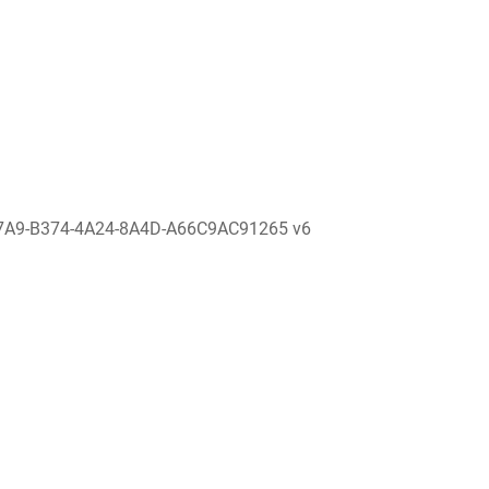
7A9-B374-4A24-8A4D-A66C9AC91265 v6