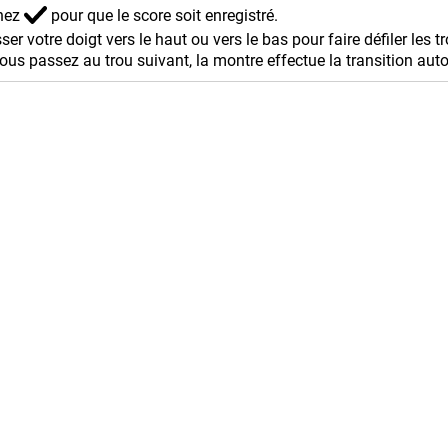
nnez
pour que le score soit enregistré.
sser votre doigt vers le haut ou vers le bas pour faire défiler les t
ous passez au trou suivant, la montre effectue la transition au