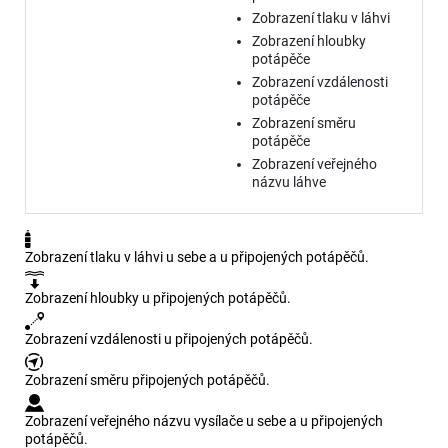
Zobrazení tlaku v láhvi
Zobrazení hloubky
potápěče
Zobrazení vzdálenosti
potápěče
Zobrazení směru
potápěče
Zobrazení veřejného
názvu láhve
Zobrazení tlaku v láhvi u sebe a u připojených potápěčů.
Zobrazení hloubky u připojených potápěčů.
Zobrazení vzdálenosti u připojených potápěčů.
Zobrazení směru připojených potápěčů.
Zobrazení veřejného názvu vysílače u sebe a u připojených
potápěčů.