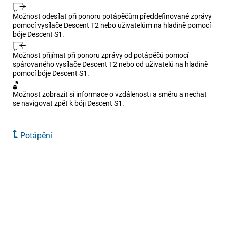
Možnost odesílat při ponoru potápěčům předdefinované zprávy
pomocí vysílače Descent T2 nebo uživatelům na hladině pomocí
bóje Descent S1.
Možnost přijímat při ponoru zprávy od potápěčů pomocí
spárovaného vysílače Descent T2 nebo od uživatelů na hladině
pomocí bóje Descent S1.
Možnost zobrazit si informace o vzdálenosti a směru a nechat
se navigovat zpět k bóji Descent S1.
Potápění