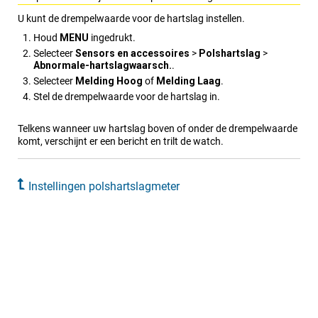
U kunt de drempelwaarde voor de hartslag instellen.
Houd
MENU
ingedrukt.
Selecteer
Sensors en acce​ssoires
>
Polshartslag
>
Abnormale-hartslagwaarsch.
.
Selecteer
Melding Hoog
of
Melding Laag
.
Stel de drempelwaarde voor de hartslag in.
Telkens wanneer uw hartslag boven of onder de drempelwaarde
komt, verschijnt er een bericht en trilt de watch.
Instellingen polshartslagmeter