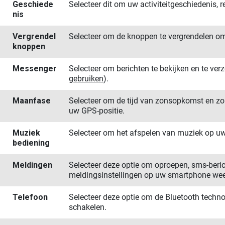
Geschiede​
Selecteer dit om uw activiteitgeschiedenis, r
nis
Vergrendel
Selecteer om de knoppen te vergrendelen o
knoppen
Messenger
Selecteer om berichten te bekijken en te ve
gebruiken
)
.
Maanfase
Selecteer om de tijd van zonsopkomst en z
uw GPS-positie.
Muziek​
Selecteer om het afspelen van muziek op u
bediening
Meldingen
Selecteer deze optie om oproepen, sms-beri
meldingsinstellingen op uw smartphone wee
Telefoon
Selecteer deze optie om de Bluetooth techn
schakelen.