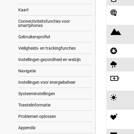
Kaart
Connectiviteitsfuncties voor
smartphones
Gebrui​kers​profiel
Veiligheids- en trackingfuncties
Instellingen gezondheid en welzijn
Navigatie
Instellingen voor energiebeheer
Systeeminstellingen
Toestelinformatie
Problemen oplossen
Appendix