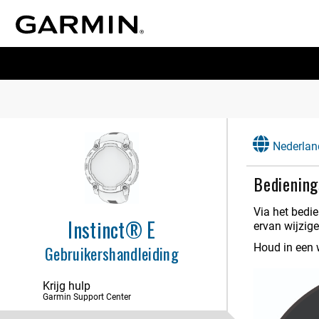
Nederlan
Bedienin
Via het bedi
Instinct® E
ervan wijzige
Houd in een 
Gebruikershandleiding
Krijg hulp
Garmin Support Center