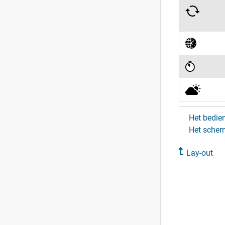
Het bedi
Het scher
Lay-out