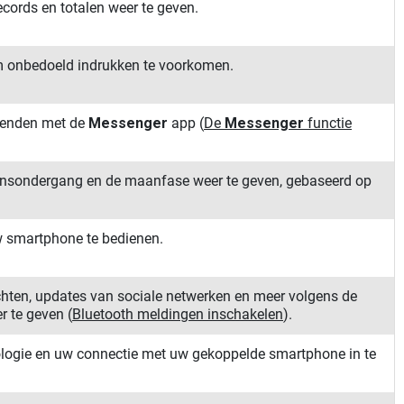
ecords en totalen weer te geven.
m onbedoeld indrukken te voorkomen.
rzenden met de
Messenger
app
(
De
Messenger
functie
onsondergang en de maanfase weer te geven, gebaseerd op
w smartphone te bedienen.
chten, updates van sociale netwerken en meer volgens de
r te geven
(
Bluetooth meldingen inschakelen
)
.
ologie en uw connectie met uw gekoppelde smartphone in te