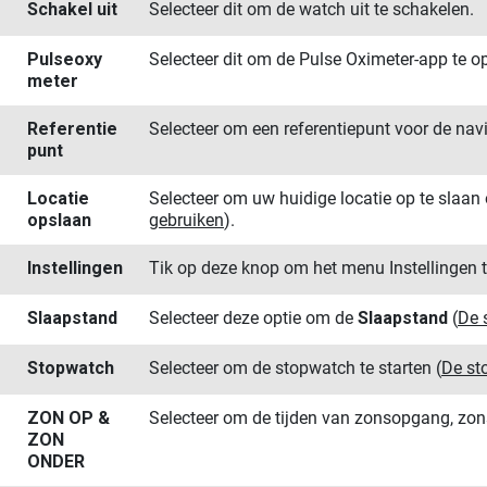
Schakel uit
Selecteer dit om de watch uit te schakelen.
Pulse​oxy​
Selecteer dit om de Pulse Oximeter-app te 
meter
Referentie​
Selecteer om een referentiepunt voor de navig
punt
Locatie
Selecteer om uw huidige locatie op te slaan 
opslaan
gebruiken
)
.
Instel​lingen
Tik op deze knop om het menu Instellingen 
Slaapstand
Selecteer deze optie om de
Slaapstand
(
De 
Stopwatch
Selecteer om de stopwatch te starten
(
De st
ZON OP &
Selecteer om de tijden van zonsopgang, zo
ZON
ONDER