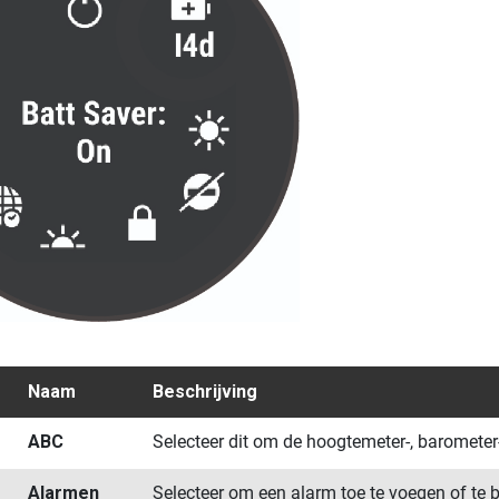
m
Naam
Beschrijving
ABC
Selecteer dit om de hoogtemeter-, baromete
Alarmen
Selecteer om een alarm toe te voegen of te