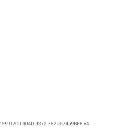
1F9-D2C0-404D-9372-7B2D57459BF8 v4