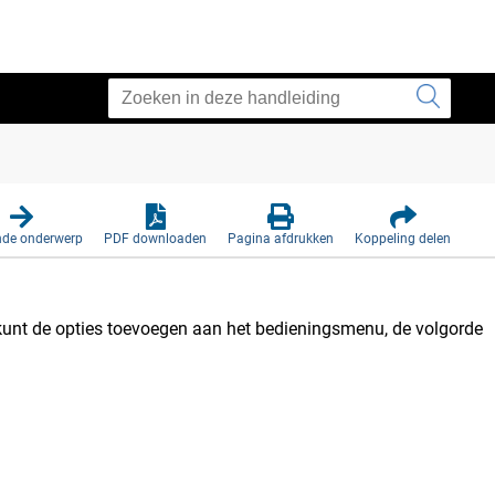
nde onderwerp
PDF downloaden
Pagina afdrukken
Koppeling delen
 kunt de opties toevoegen aan het bedieningsmenu, de volgorde