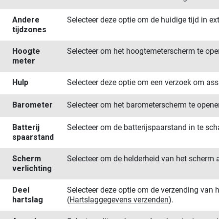
Andere
Selecteer deze optie om de huidige tijd in ex
tijdzones
Hoogte​
Selecteer om het hoogtemeterscherm te ope
meter
Hulp
Selecteer deze optie om een verzoek om assi
Barometer
Selecteer om het barometerscherm te opene
Batterij​
Selecteer om de batterijspaarstand in te sc
spaarstand
Scherm​
Selecteer om de helderheid van het scherm 
verlichting
Deel
Selecteer deze optie om de verzending van h
hartslag
(
Hartslaggegevens verzenden
)
.