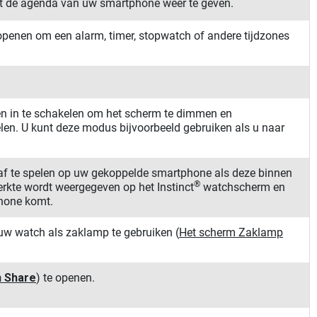
it de agenda van uw smartphone weer te geven.
openen om een alarm, timer, stopwatch of andere tijdzones
en in te schakelen om het scherm te dimmen en
en. U kunt deze modus bijvoorbeeld gebruiken als u naar
 af te spelen op uw gekoppelde smartphone als deze binnen
®
terkte wordt weergegeven op het
Instinct
watchscherm en
phone komt.
 uw watch als zaklamp te gebruiken
(
Het scherm Zaklamp
 Share
)
te openen.