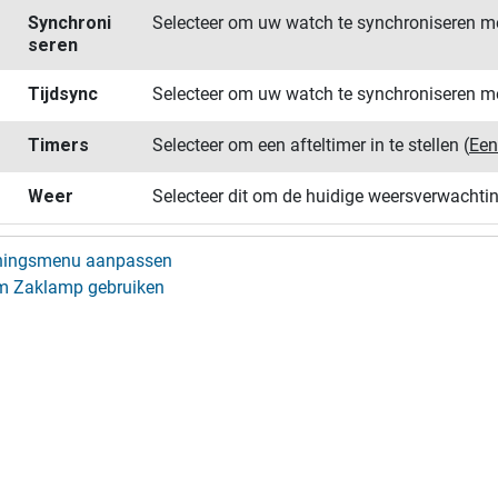
Synchroni​
Selecteer om uw watch te synchroniseren 
seren
Tijdsync
Selecteer om uw watch te synchroniseren met
Timers
Selecteer om een afteltimer in te stellen
(
Een
Weer
Selecteer dit om de huidige weersverwachti
eningsmenu aanpassen
m Zaklamp gebruiken