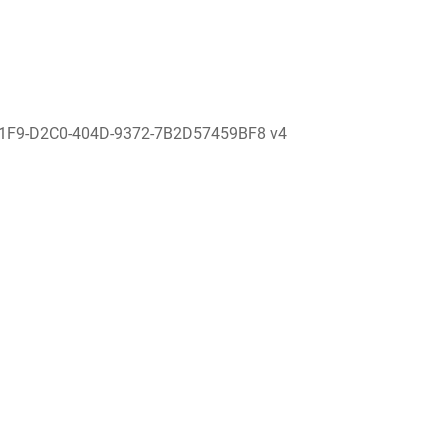
1F9-D2C0-404D-9372-7B2D57459BF8 v4