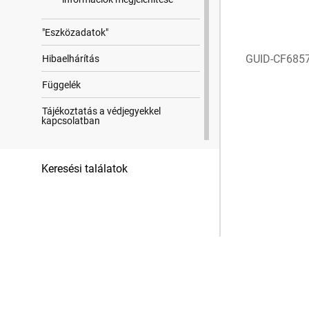
"Eszközadatok"
GUID-CF685
Hibaelhárítás
Függelék
Tájékoztatás a védjegyekkel
kapcsolatban
Keresési találatok