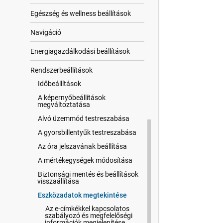
Egészség és wellness beállítások
Navigáció
Energiagazdálkodási beállítások
Rendszerbeállítások
Időbeállítások
A képernyőbeállítások
megváltoztatása
Alvó üzemmód testreszabása
A gyorsbillentyűk testreszabása
Az óra jelszavának beállítása
A mértékegységek módosítása
Biztonsági mentés és beállítások
visszaállítása
Eszközadatok megtekintése
Az e-címkékkel kapcsolatos
szabályozó és megfelelőségi
információk megjelenítése