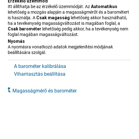
Érzékelő üzemmód
Itt állíthatja be az érzékelő üzemmódját. Az
Automatikus
lehetőség a mozgás alapján a magasságmérőt és a barométert
is használja. A
Csak magasság
lehetőség akkor használható,
ha a tevékenység magasságváltozást is magában foglal, a
Csak barométer
lehetőség pedig akkor, ha a tevékenység nem
foglal magában magasságváltozást.
Nyomás
A nyomásra vonatkozó adatok megjelenítési módjának
beállítására szolgál.
A barométer kalibrálása
Viharriasztás beállítása
Magasságmérő és barométer