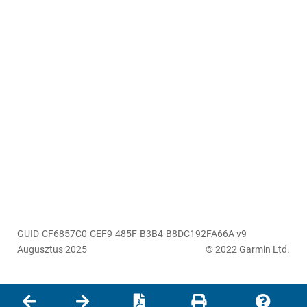
GUID-CF6857C0-CEF9-485F-B3B4-B8DC192FA66A v9
Augusztus 2025
© 2022 Garmin Ltd.