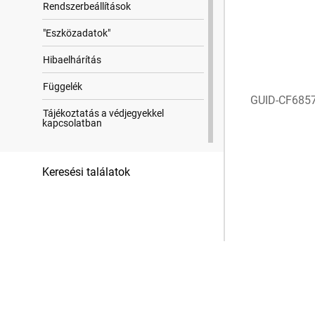
Rendszerbeállítások
"Eszközadatok"
Hibaelhárítás
Függelék
GUID-CF685
Tájékoztatás a védjegyekkel
kapcsolatban
Keresési találatok