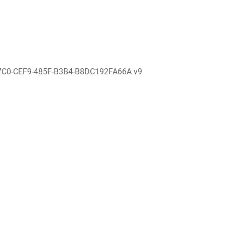
7C0-CEF9-485F-B3B4-B8DC192FA66A v9