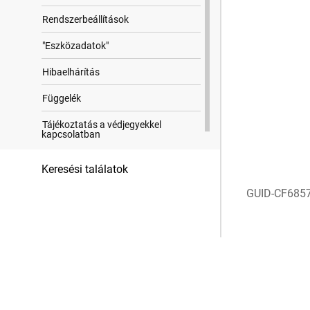
Rendszerbeállítások
"Eszközadatok"
Hibaelhárítás
Függelék
Tájékoztatás a védjegyekkel
kapcsolatban
Keresési találatok
GUID-CF685