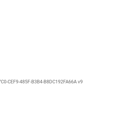
7C0-CEF9-485F-B3B4-B8DC192FA66A v9