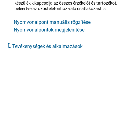
készülék kikapcsolja az összes érzékelőt és tartozékot,
beleértve az okostelefonhoz való csatlakozást is.
Nyomvonalpont manuális rögzítése
Nyomvonalpontok megjelenítése
Tevékenységek és alkalmazások