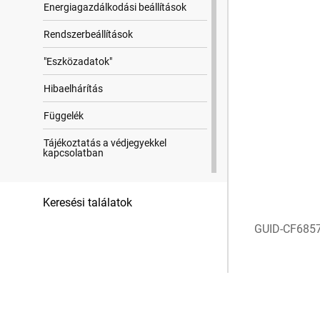
Energiagazdálkodási beállítások
Rendszerbeállítások
"Eszközadatok"
Hibaelhárítás
Függelék
Tájékoztatás a védjegyekkel
kapcsolatban
Keresési találatok
GUID-CF685