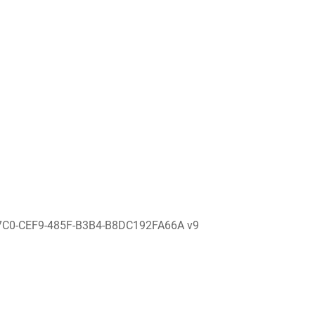
7C0-CEF9-485F-B3B4-B8DC192FA66A v9