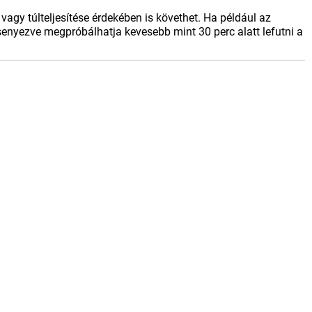
agy túlteljesítése érdekében is követhet. Ha például az
senyezve megpróbálhatja kevesebb mint 30 perc alatt lefutni a