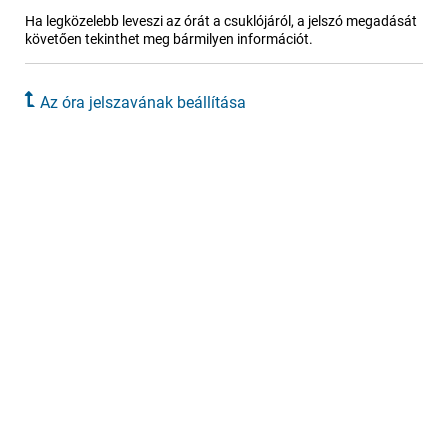
Ha legközelebb leveszi az órát a csuklójáról, a jelszó megadását
követően tekinthet meg bármilyen információt.
Az óra jelszavának beállítása