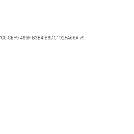
7C0-CEF9-485F-B3B4-B8DC192FA66A v9