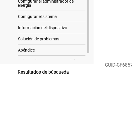
Configurar el administrador de
energía
Configurar el sistema
Información del dispositivo
Solución de problemas
Apéndice
Avisos sobre marcas comerciales
GUID-CF685
Resultados de búsqueda