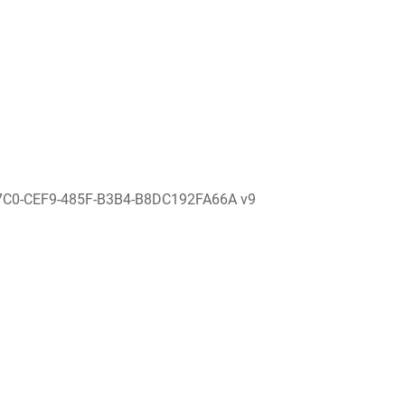
7C0-CEF9-485F-B3B4-B8DC192FA66A v9