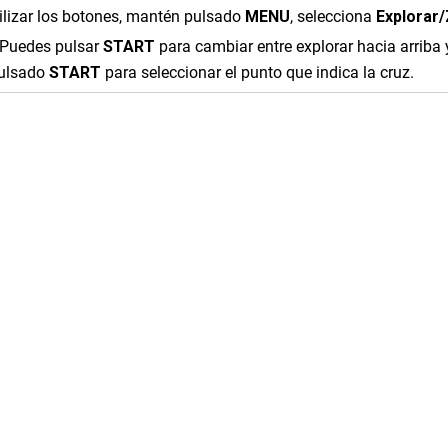
ilizar los botones, mantén pulsado
MENU
, selecciona
Explorar
Puedes pulsar
START
para cambiar entre explorar hacia arriba 
ulsado
START
para seleccionar el punto que indica la cruz.