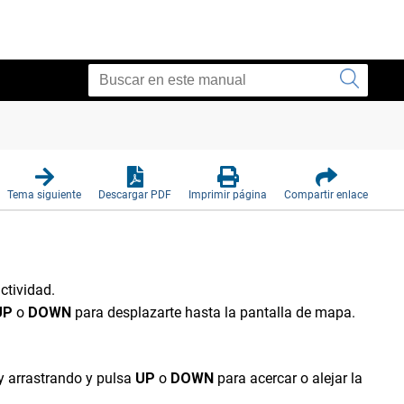
Tema siguiente
Descargar PDF
Imprimir página
Compartir enlace
ctividad.
UP
o
DOWN
para desplazarte hasta la pantalla de mapa.
 y arrastrando y pulsa
UP
o
DOWN
para acercar o alejar la