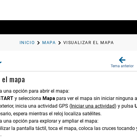
INICIO
MAPA
VISUALIZAR EL MAPA
Tema anterior
r el mapa
a una opción para abrir el mapa:
START
y selecciona
Mapa
para ver el mapa sin iniciar ninguna a
exterior, inicia una actividad GPS
(
Iniciar una actividad
)
y pulsa
sario, espera mientras el reloj localiza satélites.
a una opción para explorar y ampliar el mapa:
ilizar la pantalla táctil, toca el mapa, coloca las cruces tocando
.