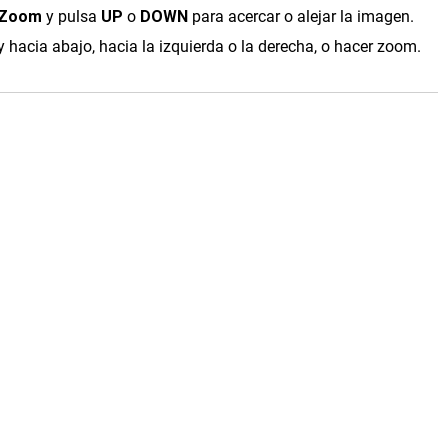
/Zoom
y pulsa
UP
o
DOWN
para acercar o alejar la imagen.
y hacia abajo, hacia la izquierda o la derecha, o hacer zoom.