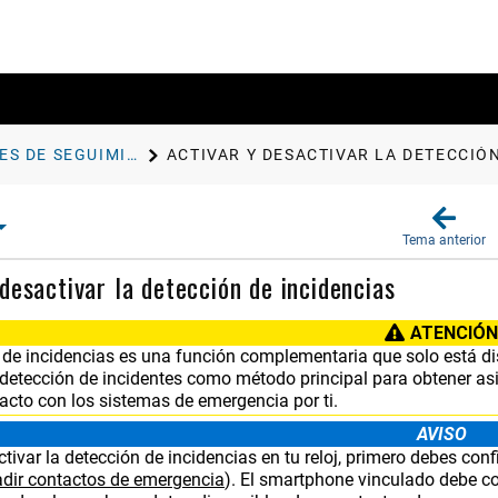
FUNCIONES DE SEGUIMIENTO Y SEGURIDAD
ACTIVAR Y DESACTIVAR LA DETECCIÓN
Tema anterior
 desactivar la detección de incidencias
ATENCIÓN
 de incidencias es una función complementaria que solo está dis
a detección de incidentes como método principal para obtener as
acto con los sistemas de emergencia por ti.
AVISO
tivar la detección de incidencias en tu reloj, primero debes con
dir contactos de emergencia
)
. El smartphone vinculado debe co