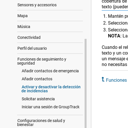
cobertura de
Sensores y accesorios
texto (pueden
Mapa
Mantén p
Seleccio
Música
Seleccion
NOTA:
La
Conectividad
Cuando el re
Perfil del usuario
texto y un c
un mensaje e
Funciones de seguimiento y
seguridad
no necesitas
Añadir contactos de emergencia
Añadir contactos
Funciones 
Activar y desactivar la detección
de incidencias
Solicitar asistencia
Iniciar una sesión de GroupTrack
Configuraciones de salud y
bienestar