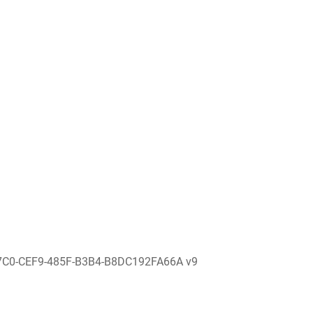
7C0-CEF9-485F-B3B4-B8DC192FA66A v9