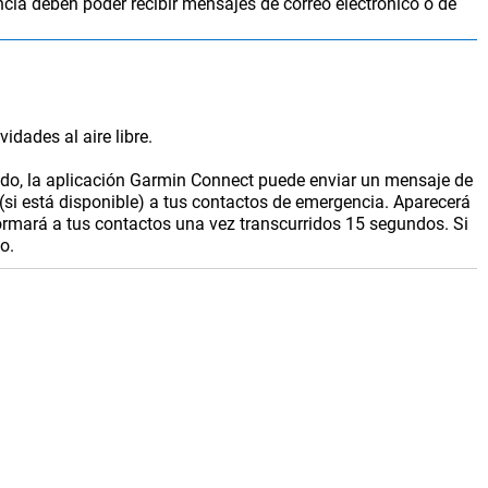
cia deben poder recibir mensajes de correo electrónico o de
idades al aire libre.
do, la aplicación
Garmin Connect
puede enviar un mensaje de
si está disponible) a tus contactos de emergencia. Aparecerá
formará a tus contactos una vez transcurridos 15 segundos. Si
o.