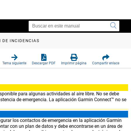
 DE INCIDENCIAS
Tema siguiente
Descargar PDF
Imprimir página
Compartir enlace
ponible para algunas actividades al aire libre. No se debe
istencia de emergencia. La aplicación
Garmin Connect™
no se
figurar los contactos de emergencia en la aplicación
Garmin
ntar con un plan de datos y debe encontrarse en un área de