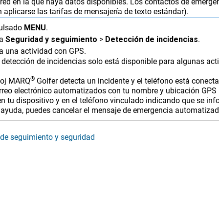
 red en la que haya datos disponibles. Los contactos de emergen
 aplicarse las tarifas de mensajería de texto estándar).
ulsado
MENU
.
na
Seguridad y seguimiento
>
Detección de incidencias
.
a una actividad con GPS.
 detección de incidencias solo está disponible para algunas activ
®
loj
MARQ
Golfer
detecta un incidente y el teléfono está conecta
orreo electrónico automatizados con tu nombre y ubicación GPS (
n tu dispositivo y en el teléfono vinculado indicando que se in
 ayuda, puedes cancelar el mensaje de emergencia automatizad
de seguimiento y seguridad