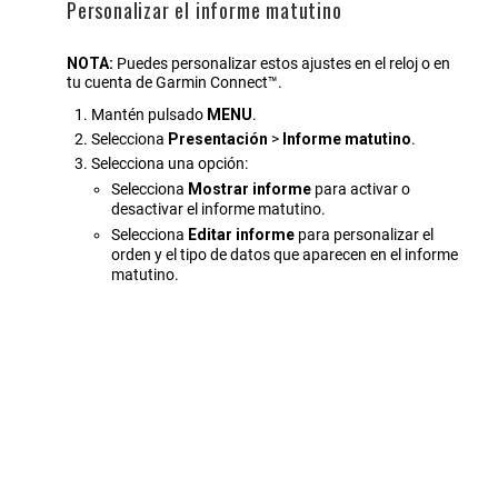
Personalizar el informe matutino
NOTA:
Puedes personalizar estos ajustes en el reloj o en
tu cuenta de Garmin Connect™.
Mantén pulsado
MENU
.
Selecciona
Presentación
>
Informe matutino
.
Selecciona una opción:
Selecciona
Mostrar informe
para activar o
desactivar el informe matutino.
Selecciona
Editar informe
para personalizar el
orden y el tipo de datos que aparecen en el informe
matutino.