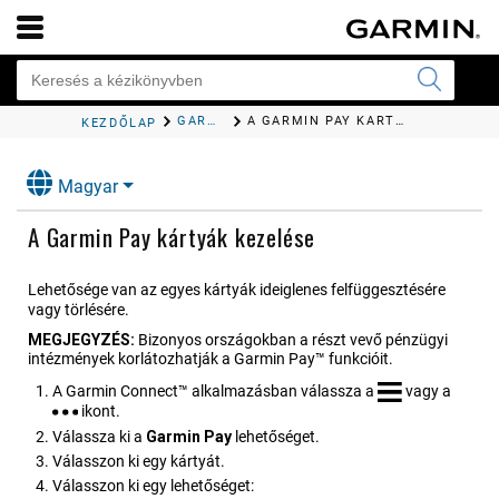
GARMIN PAY
A GARMIN PAY KÁRTYÁK KEZELÉSE
KEZDŐLAP
Magyar
A Garmin Pay kártyák kezelése
Lehetősége van az egyes kártyák ideiglenes felfüggesztésére
vagy törlésére.
MEGJEGYZÉS:
Bizonyos országokban a részt vevő pénzügyi
intézmények korlátozhatják a Garmin Pay™ funkcióit.
A
Garmin Connect™
alkalmazásban válassza a
vagy a
ikont.
Válassza ki a
Garmin Pay
lehetőséget.
Válasszon ki egy kártyát.
Válasszon ki egy lehetőséget: