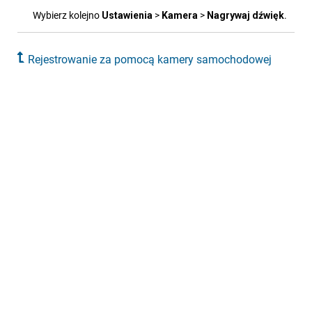
Wybierz kolejno
Ustawie​nia
>
Kamera
>
Nagrywaj dźwięk
.
Rejestrowanie za pomocą kamery samochodowej