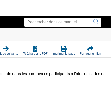
ique suivante
Télécharger le PDF
Imprimer la page
Partager un lien
achats dans les commerces participants à l'aide de cartes de