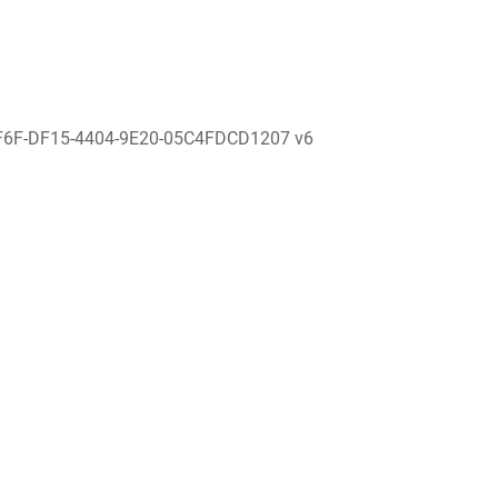
F6F-DF15-4404-9E20-05C4FDCD1207 v6