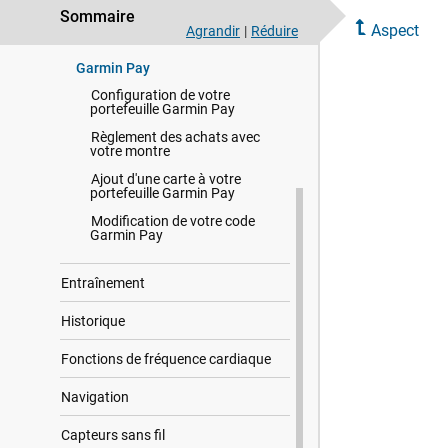
Résumés de widget
Sommaire
Aspect
Agrandir
|
Réduire
Commandes
Garmin Pay
Configuration de votre
portefeuille Garmin Pay
Règlement des achats avec
votre montre
Ajout d'une carte à votre
portefeuille Garmin Pay
Modification de votre code
Garmin Pay
Entraînement
Historique
Fonctions de fréquence cardiaque
Navigation
Capteurs sans fil