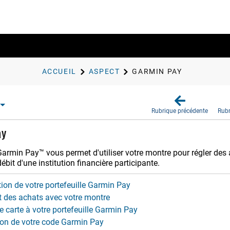
ACCUEIL
ASPECT
GARMIN PAY
Rubrique précédente
Rubr
ay
Garmin Pay™ vous permet d'utiliser votre montre pour régler des 
débit d'une institution financière participante.
ion de votre portefeuille Garmin Pay
 des achats avec votre montre
e carte à votre portefeuille Garmin Pay
ion de votre code Garmin Pay