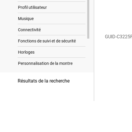
Profil utilisateur
Musique
Connectivité
GUID-C3225
Fonctions de suivi et de sécurité
Horloges
Personnalisation de la montre
Informations sur l'appareil
Résultats de la recherche
Dépannage
Annexes
Trademark Notices