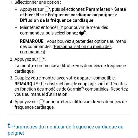
Sélectionner une option :
Appuyez sur
, puis sélectionnez
Paramèt​res
>
Santé
et bien-être
>
Fréquence cardiaque au poignet
>
Diffusion de la fréquence cardiaque
.
Maintenez enfoncé
pour ouvrir le menu des
commandes, puis sélectionnez
.
REMARQUE :
Vous pouvez ajouter des options au menu
des commandes
(
Personnalisation du menu des
commandes
)
.
Appuyez sur
.
La montre commence à diffuser vos données de fréquence
cardiaque.
Couplez votre montre avec votre appareil compatible.
REMARQUE :
Les instructions de couplage sont différentes
®
en fonction des modèles de Garmin
compatibles. Reportez-
vous au manuel d'utilisation.
Appuyez sur
pour arrêter la diffusion de vos données de
fréquence cardiaque.
Paramètres du moniteur de fréquence cardiaque au
poignet