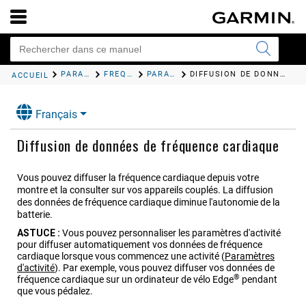
PARAMÈTRES DE SANTÉ ET DE BIEN-ÊTRE
FRÉQUENCE CARDIAQUE AU POIGNET
PARAMÈTRES DU MONITEUR DE FRÉQUENCE CARDIAQUE AU POIGNET
DIFFUSION DE DONNÉES DE FRÉQUENCE CARDIAQUE
ACCUEIL
Français
Diffusion de données de fréquence cardiaque
Vous pouvez diffuser la fréquence cardiaque depuis votre
montre et la consulter sur vos appareils couplés. La diffusion
des données de fréquence cardiaque diminue l'autonomie de la
batterie.
ASTUCE :
Vous pouvez personnaliser les paramètres d'activité
pour diffuser automatiquement vos données de fréquence
cardiaque lorsque vous commencez une activité
(
Paramètres
d'activité
)
. Par exemple, vous pouvez diffuser vos données de
®
fréquence cardiaque sur un ordinateur de vélo Edge
pendant
que vous pédalez.