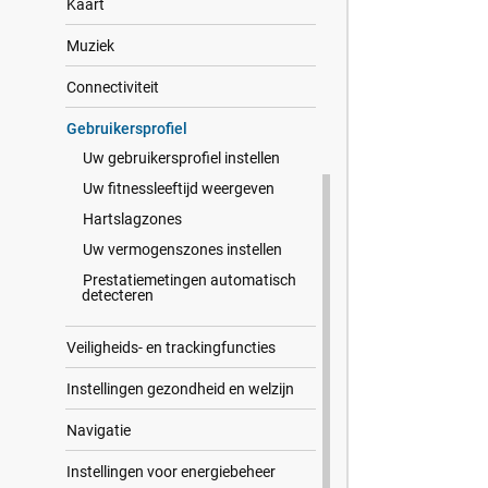
Kaart
Muziek
Connectiviteit
Gebrui​kers​profiel
Uw gebruikersprofiel instellen
Uw fitnessleeftijd weergeven
Hartslagzones
Uw vermogenszones instellen
Prestatiemetingen automatisch
detecteren
Veiligheids- en trackingfuncties
Instellingen gezondheid en welzijn
Navigatie
Instellingen voor energiebeheer