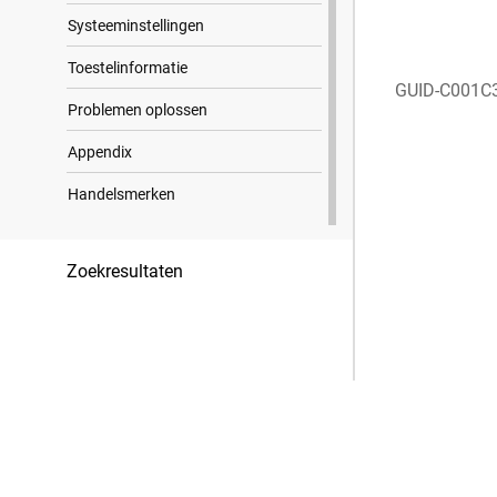
Systeeminstellingen
Toestelinformatie
GUID-C001C
Problemen oplossen
Appendix
Handelsmerken
Zoekresultaten