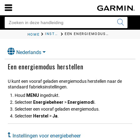
INSTELLINGEN VOOR ENERGIEBEHEER
EEN ENERGIEMODUS HERSTELLEN
HOME
Nederlands
Een energiemodus herstellen
U kunt een vooraf geladen energiemodus herstellen naar de
standaard fabrieksinstellingen.
Houd
MENU
ingedrukt.
Selecteer
Energiebeheer
>
Energiemodi
.
Selecteer een vooraf geladen energiemodus.
Selecteer
Herstel
>
Ja
.
Instellingen voor energiebeheer