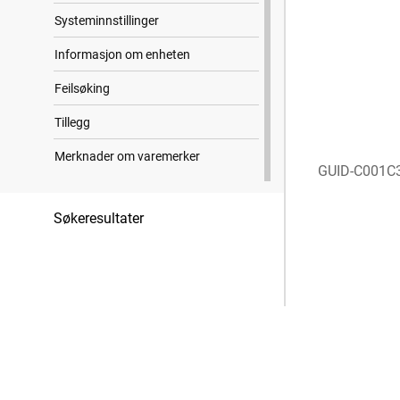
Systeminnstillinger
Informasjon om enheten
Feilsøking
Tillegg
Merknader om varemerker
GUID-C001C
Søkeresultater