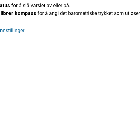
atus
for å slå varslet av eller på.
librer kompass
for å angi det barometriske trykket som utløser
nnstillinger