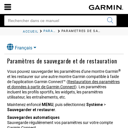
PARAMÈTRES SYSTÈME
PARAMÈTRES DE SAUVEGARDE ET DE RESTAURATION
ACCUEIL
Français
Paramètres de sauvegarde et de restauration
®
Vous pouvez sauvegarder les paramètres d'une montre Garmin
et les restaurer sur une autre montre Garmin compatible à l'aide
de l'application
Garmin Connect™
(
Restauration des paramètres
et données à partir de Garmin Connect
)
. Les paramètres
incluent les profils sportifs, les widgets, les paramètres
utilisateur, les entraînements, etc.
Maintenez enfoncé
MENU
, puis sélectionnez
Système
>
Sauvegarder et restaurer
.
Sauvegardes automatiques
Sauvegarde régulièrement vos paramètres sur votre compte
Garmin Connect.