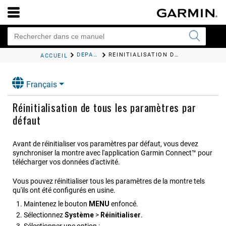
DÉPANNAGE
RÉINITIALISATION DE TOUS LES PARAMÈTRES PAR DÉFAUT
ACCUEIL
Français
Réinitialisation de tous les paramètres par
défaut
Avant de réinitialiser vos paramètres par défaut, vous devez
synchroniser la montre avec l'application
Garmin Connect™
pour
télécharger vos données d'activité.
Vous pouvez réinitialiser tous les paramètres de la montre tels
qu'ils ont été configurés en usine.
Maintenez le bouton
MENU
enfoncé.
Sélectionnez
Système
>
Réinitialiser
.