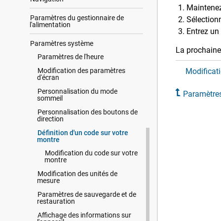
Maintene
Paramètres du gestionnaire de
Sélectio
l'alimentation
Entrez un 
Paramètres système
La prochaine 
Paramètres de l'heure
Modification des paramètres
Modificat
d'écran
Personnalisation du mode
Paramètre
sommeil
Personnalisation des boutons de
direction
Définition d'un code sur votre
montre
Modification du code sur votre
montre
Modification des unités de
mesure
Paramètres de sauvegarde et de
restauration
Affichage des informations sur