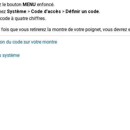
z le bouton
MENU
enfoncé.
nnez
Système
>
Code d'accès
>
Définir un code
.
code à quatre chiffres.
fois que vous retirerez la montre de votre poignet, vous devrez 
ion du code sur votre montre
s système