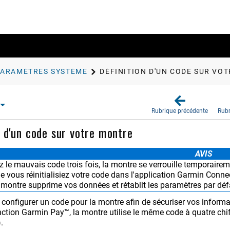
PARAMÈTRES SYSTÈME
DÉFINITION D'UN CODE SUR VO
Rubrique précédente
Rubr
n d'un code sur votre montre
AVIS
z le mauvais code trois fois, la montre se verrouille temporaireme
e vous réinitialisiez votre code dans l'application
Garmin Conne
 montre supprime vos données et rétablit les paramètres par déf
configurer un code pour la montre afin de sécuriser vos informa
onction Garmin Pay™, la montre utilise le même code à quatre chiff
)
.