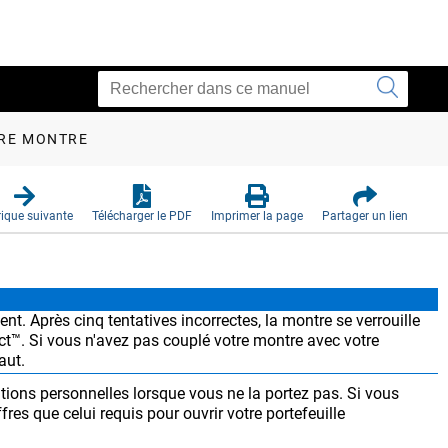
TRE MONTRE
ique suivante
Télécharger le PDF
Imprimer la page
Partager un lien
nt. Après cinq tentatives incorrectes, la montre se verrouille
ct™
. Si vous n'avez pas couplé votre montre avec votre
aut.
tions personnelles lorsque vous ne la portez pas.
Si vous
res que celui requis pour ouvrir votre portefeuille