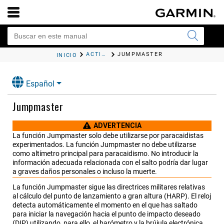
ACTIVIDADES Y APLICACIONES
JUMPMASTER
INICIO
Español
Jumpmaster
ADVERTENCIA
La función Jumpmaster solo debe utilizarse por paracaidistas
experimentados. La función Jumpmaster no debe utilizarse
como altímetro principal para paracaidismo. No introducir la
información adecuada relacionada con el salto podría dar lugar
a graves daños personales o incluso la muerte.
La función Jumpmaster sigue las directrices militares relativas
al cálculo del punto de lanzamiento a gran altura (HARP). El reloj
detecta automáticamente el momento en el que has saltado
para iniciar la navegación hacia el punto de impacto deseado
(DIP) utilizando, para ello, el barómetro y la brújula electrónica.