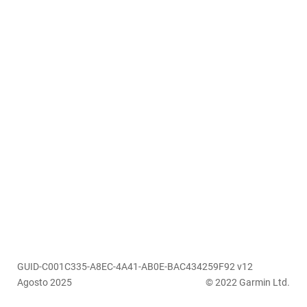
GUID-C001C335-A8EC-4A41-AB0E-BAC434259F92 v12
Agosto 2025
© 2022 Garmin Ltd.