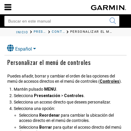
PRESENTACIÓN
CONTROLES
PERSONALIZAR EL MENÚ DE CONTROLES
INICIO
Español
Personalizar el menú de controles
Puedes añadir, borrar y cambiar el orden de las opciones del
menú de accesos directos en el menú de controles
(
Controles
)
.
Mantén pulsado
MENU
.
Selecciona
Presentación
>
Controles
.
Selecciona un acceso directo que desees personalizar.
Selecciona una opción:
Selecciona
Reordenar
para cambiar la ubicación del
acceso directo en el menú de controles.
Selecciona
Borrar
para quitar el acceso directo del menú