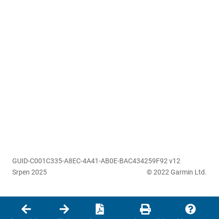
GUID-C001C335-A8EC-4A41-AB0E-BAC434259F92 v12
Srpen 2025
© 2022 Garmin Ltd.